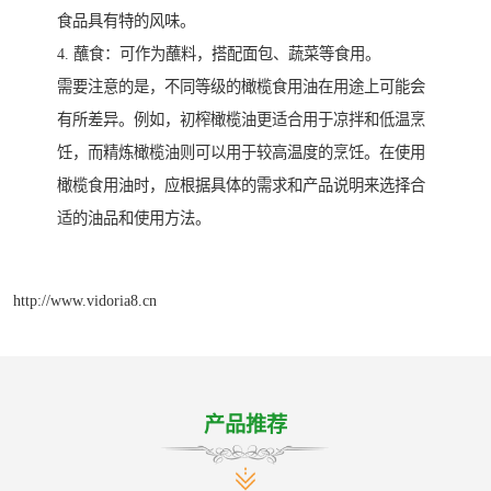
食品具有特的风味。
4. 蘸食：可作为蘸料，搭配面包、蔬菜等食用。
需要注意的是，不同等级的橄榄食用油在用途上可能会
有所差异。例如，初榨橄榄油更适合用于凉拌和低温烹
饪，而精炼橄榄油则可以用于较高温度的烹饪。在使用
橄榄食用油时，应根据具体的需求和产品说明来选择合
适的油品和使用方法。
http://www.vidoria8.cn
产品推荐