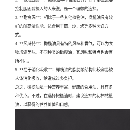
2. **低胆固醇**：橄榄油中不含胆固醇，对于那些需要
控制胆固醇摄入的人来说，是一个理想的选择。
3. **耐高温**：相比于一些其他植物油，橄榄油具有较
好的耐高温性能，适合用于煎、炒、烤等多种烹饪方
式。
4. **风味特**：橄榄油具有特的风味和香气，可以为食
物增添美味。不同种类的橄榄油，其风味和特点也会有
所不同。
5. **易于消化吸收**：橄榄油的脂肪酸结构比较容易被
人体消化吸收，给造成过多负担。
总之，橄榄油是一种营养丰富、健康的食用油，具有多
种优点。不过，在选择橄榄油时，建议选择的初榨橄榄
油，以获得的营养价值和口感。