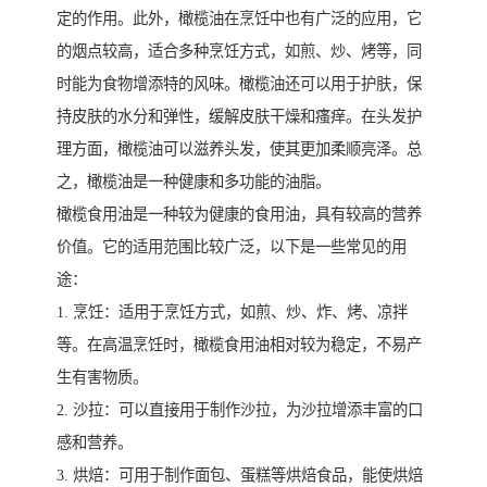
定的作用。此外，橄榄油在烹饪中也有广泛的应用，它
的烟点较高，适合多种烹饪方式，如煎、炒、烤等，同
时能为食物增添特的风味。橄榄油还可以用于护肤，保
持皮肤的水分和弹性，缓解皮肤干燥和瘙痒。在头发护
理方面，橄榄油可以滋养头发，使其更加柔顺亮泽。总
之，橄榄油是一种健康和多功能的油脂。
橄榄食用油是一种较为健康的食用油，具有较高的营养
价值。它的适用范围比较广泛，以下是一些常见的用
途：
1. 烹饪：适用于烹饪方式，如煎、炒、炸、烤、凉拌
等。在高温烹饪时，橄榄食用油相对较为稳定，不易产
生有害物质。
2. 沙拉：可以直接用于制作沙拉，为沙拉增添丰富的口
感和营养。
3. 烘焙：可用于制作面包、蛋糕等烘焙食品，能使烘焙