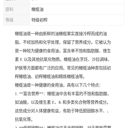
原料
橄榄油
等级
特级初榨
橄榄油是一种由新鲜的油橄榄果实直接冷榨而成的油
脂，不经加热和化学处理，保留了营养成分。它被认为
是一种较为健康的食用油，富含单不饱和脂肪酸、维生
素 E 以及其他抗氧化物质。橄榄油在烹饪、沙拉调味、
护肤等方面都有广泛的应用。常见的橄榄油种类包括初
榨橄榄油、初榨橄榄油和精炼橄榄油等。
橄榄油是一种健康的食用油，具有以下几个特点：
1. **富含营养**：橄榄油中含有丰富的不饱和脂肪酸，
如油酸，以及维生素 E、K 和多类化合物等营养成分。
这些成分对人体健康有益，有助于降低胆固醇水平、、
抗氧化等。