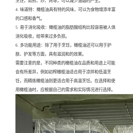
烹饪，如煎、炒、烤等，可以减少油烟的产生。
4. 味道特：橄榄油具有特的风味，可以为食物增添丰富
的口感和香气。
5. 易于消化吸收：橄榄油的脂肪酸结构比较容易被人体
消化吸收，给带来过多负担。
6. 多功能用途：除了用于烹饪，橄榄油还可以用于护
肤、护发等方面，具有滋润和的效果。
需要注意的是，不同种类的橄榄油在品质和用途上可能
会有所差异，例如初榨橄榄油适合用于凉拌和低温烹
饪，而精炼橄榄油则更适合用于高温烹饪。在选择和使
用橄榄油时，应根据自己的需求和实际情况进行选择。