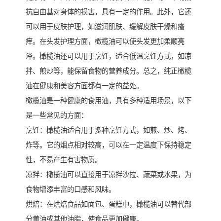
抗自由基对身体的损害，具有一定的作用。此外，它还
可以用于皮肤护理，如滋润肌肤、缓解皮肤干燥和瘙
痒。在头发护理方面，橄榄油可以使头发更加柔顺亮
泽。橄榄油还可以用于烹饪，适合低温烹饪方式，如凉
拌、煎炒等，能保留食物的营养成分。总之，纯正橄榄
油在健康和美容方面都有一定的益处。
橄榄油是一种健康的食用油，具有多种适用场景，以下
是一些常见的方面：
烹饪：橄榄油适合用于多种烹饪方式，如煎、炒、烤、
炸等。它的烟点相对较高，可以在一定温度下保持稳定
性，不易产生有害物质。
凉拌：橄榄油可以直接用于凉拌沙拉、蔬菜或水果，为
食物增添丰富的口感和风味。
烘焙：在烘焙食品如面包、蛋糕中，橄榄油可以替代部
分黄油或其他油脂，使食品更加健康。