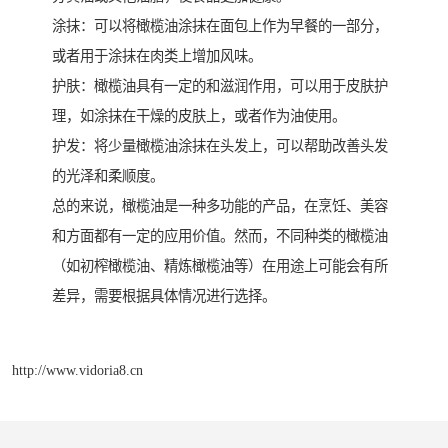
涂抹：可以将橄榄油涂抹在面包上作为早餐的一部分，
或者用于涂抹在肉类上增加风味。
护肤：橄榄油具有一定的和滋润作用，可以用于皮肤护
理，如涂抹在干燥的皮肤上，或者作为油使用。
护发：将少量橄榄油涂抹在头发上，可以帮助改善头发
的光泽和柔顺度。
总的来说，橄榄油是一种多功能的产品，在烹饪、美容
和方面都有一定的应用价值。然而，不同种类的橄榄油
（如初榨橄榄油、精炼橄榄油等）在用途上可能会有所
差异，需要根据具体情况进行选择。
http://www.vidoria8.cn