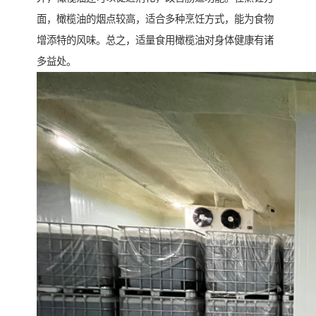
面，橄榄油的烟点较高，适合多种烹饪方式，能为食物
增添特的风味。总之，适量食用橄榄油对身体健康有诸
多益处。