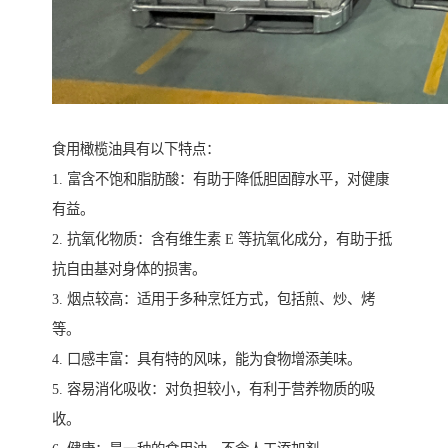
食用橄榄油具有以下特点：
1. 富含不饱和脂肪酸：有助于降低胆固醇水平，对健康
有益。
2. 抗氧化物质：含有维生素 E 等抗氧化成分，有助于抵
抗自由基对身体的损害。
3. 烟点较高：适用于多种烹饪方式，包括煎、炒、烤
等。
4. 口感丰富：具有特的风味，能为食物增添美味。
5. 容易消化吸收：对负担较小，有利于营养物质的吸
收。