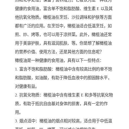
热和化学处理，保留了营养成分。它被认为是一种较为
健康的食用油，富含单不饱和脂肪酸、维生素 E 以及其
他抗氧化物质。橄榄油在烹饪、沙拉调味和护肤等方面
都有广泛的应用。在烹饪中，橄榄油适合低温烹饪，如
煎、炒、烤等，也可以用于凉拌菜。此外，橄榄油还常
用于美容护肤，具有滋润肌肤、等。你是想了解橄榄油
的营养价值、使用方法，还是其他方面的信息呢？
橄榄油是一种健康的食用油，具有以下一些特点：
1. 富含不饱和脂肪酸：橄榄油中含有较高比例的单不饱
和脂肪酸，如油酸，有助于降低血液中的胆固醇水平，
对健康有益。
2. 抗氧化物质：橄榄油中含有维生素 E 和多等抗氧化物
质，有助于抵抗自由基对身体的损害，具有一定的作
用。
3. 烟点适中：橄榄油的烟点相对较高，适合用于中低温