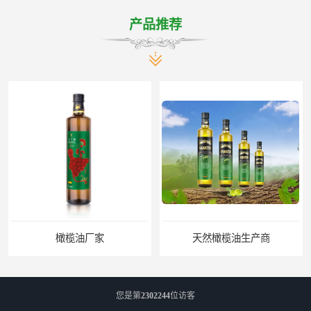
产品推荐
天然橄榄油生产商
天然橄榄油
您是第
2302244
位访客