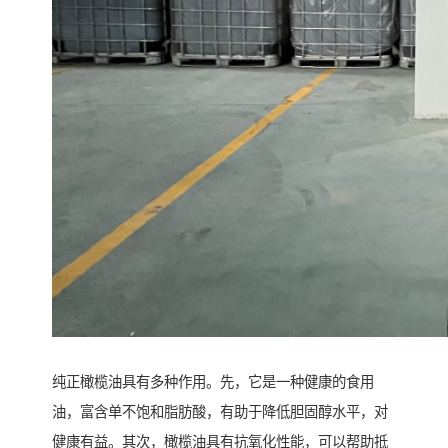
纯正橄榄油具有多种作用。先，它是一种健康的食用
油，富含单不饱和脂肪酸，有助于降低胆固醇水平，对
健康有益。其次，橄榄油具有抗氧化性能，可以帮助抵