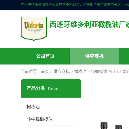
西班牙维多利亚橄榄油厂
公司首页
供应商机
当前位置：
首页
>
供应商机
>
橄榄油
> 纯橄榄油 西宁250
产品分类
Product
橄榄油
斗牛舞橄榄油