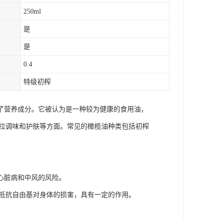
250ml
是
是
0.4
特级初榨
了营养成分。它被认为是一种较为健康的食用油，
沙拉调味和护肤等方面。常见的橄榄油种类包括初榨
心脏病和中风的风险。
于抵抗自由基对身体的损害，具有一定的作用。