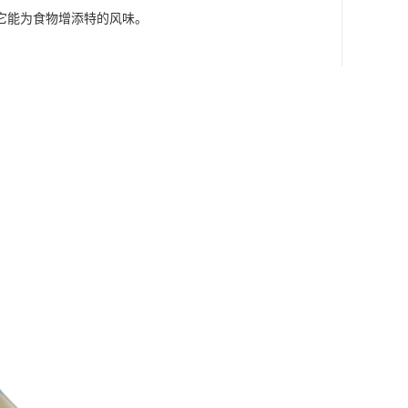
它能为食物增添特的风味。