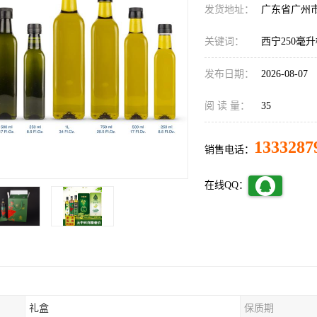
发货地址：
广东省广州
关键词：
西宁250毫
发布日期：
2026-08-07
阅 读 量：
35
1333287
销售电话：
在线QQ：
礼盒
保质期