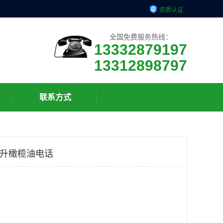
资质认证
全国免费服务热线：
13332879197
13312898797
联系方式
毫升橄榄油电话