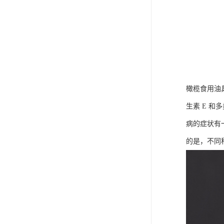
橄榄食用油
生素 E 
病的症状有
的是，不同