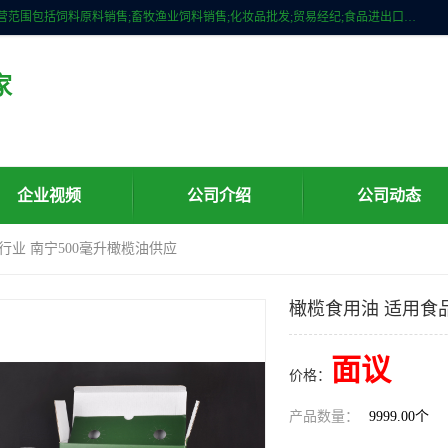
广州维圣橄榄油有限公司成立于2013年，注册地位于广州市白云区。经营范围包括饲料原料销售;畜牧渔业饲料销售;化妆品批发;贸易经纪;食品进出口等，主要产品有：橄榄果渣油，橄榄油，纯橄榄油等。
家
企业视频
公司介绍
公司动态
行业 南宁500毫升橄榄油供应
橄榄食用油 适用食品
面议
价格：
产品数量：
9999.00个