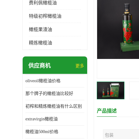
费利佩橄榄油
特级初榨橄榄油
橄榄果渣油
精炼橄榄油
供应商机
更多
oliveoil橄榄油价格
那个牌子的橄榄油比较好
初榨和精炼橄榄油有什么区别
产品描述
extravirgin橄榄油
橄榄油500ml价格
包装