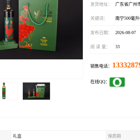
发货地址：
广东省广州
关键词：
南宁500毫
发布日期：
2026-08-07
阅 读 量：
33
1333287
销售电话：
在线QQ：
礼盒
保质期