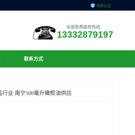
资质认证
全国免费服务热线：
13332879197
联系方式
行业 南宁500毫升橄榄油供应