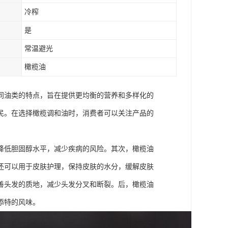
冷榨
是
常温避光
橄榄油
同油类的特点，旨在提供更均衡的营养和多样化的
民。在选择橄榄调和油时，消费者可以关注产品的
降低胆固醇水平，减少疾病的风险。其次，橄榄油
还可以用于皮肤护理，保持皮肤的水分，缓解皮肤
善头发的质地，减少头发分叉和断裂。后，橄榄油
添特的风味。