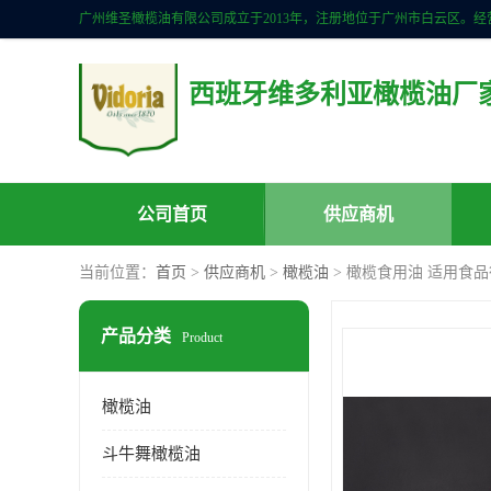
西班牙维多利亚橄榄油厂
公司首页
供应商机
当前位置：
首页
>
供应商机
>
橄榄油
> 橄榄食用油 适用食品
产品分类
Product
橄榄油
斗牛舞橄榄油