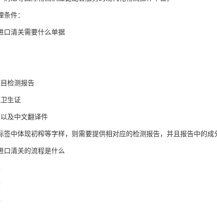
理条件：
进口清关需要什么单据
同
项目检测报告
证卫生证
标以及中文翻译件
标签中体现初榨等字样，则需要提供相对应的检测报告，并且报告中的成分
进口清关的流程是什么
单
检
行