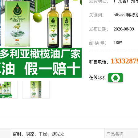
发货地址：
广东省广州
关键词：
oliveoil橄
发布日期：
2026-08-09
阅 读 量：
1685
1333287
销售电话：
在线QQ：
密封、阴凉、干燥、避光处
产品名称