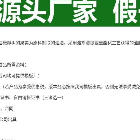
油橄榄树的果实为原料制取的油脂。采用溶剂浸提或重酯化工艺获得的油
成品所需资料：
我司均可提供模板）：
证（若产品为享受优惠税，版本务必按照我司模板出具，否则无法享受减
生证书、自由销售证书（三者选一）
、、合同
船公司出具