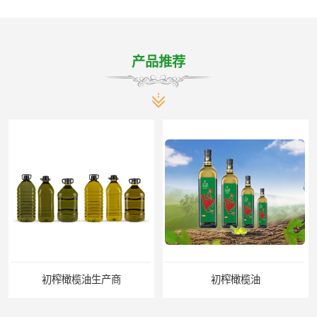
产品推荐
初榨橄榄油生产商
初榨橄榄油