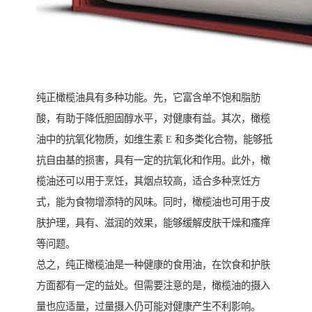
纯正橄榄油具有多种功能。先，它富含单不饱和脂肪
酸，有助于降低胆固醇水平，对健康有益。其次，橄榄
油中的抗氧化物质，如维生素 E 和多类化合物，能够抵
抗自由基的损害，具有一定的抗氧化和作用。此外，橄
榄油还可以用于烹饪，其烟点较高，适合多种烹饪方
式，能为食物增添特的风味。同时，橄榄油也可用于皮
肤护理，具有、滋润的效果，能够缓解皮肤干燥和瘙痒
等问题。
总之，纯正橄榄油是一种健康的食用油，在饮食和护肤
方面都有一定的益处。但需要注意的是，橄榄油的摄入
量也应适量，过量摄入仍可能对健康产生不利影响。