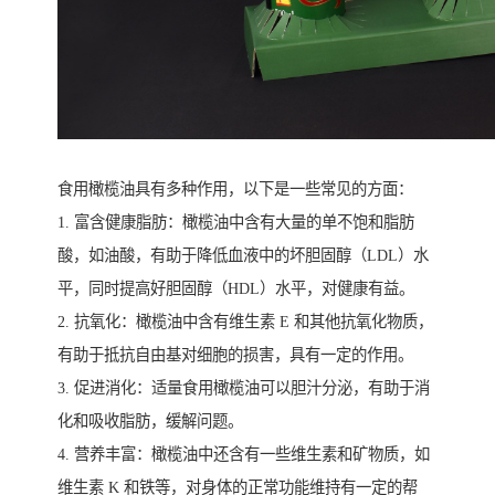
食用橄榄油具有多种作用，以下是一些常见的方面：
1. 富含健康脂肪：橄榄油中含有大量的单不饱和脂肪
酸，如油酸，有助于降低血液中的坏胆固醇（LDL）水
平，同时提高好胆固醇（HDL）水平，对健康有益。
2. 抗氧化：橄榄油中含有维生素 E 和其他抗氧化物质，
有助于抵抗自由基对细胞的损害，具有一定的作用。
3. 促进消化：适量食用橄榄油可以胆汁分泌，有助于消
化和吸收脂肪，缓解问题。
4. 营养丰富：橄榄油中还含有一些维生素和矿物质，如
维生素 K 和铁等，对身体的正常功能维持有一定的帮