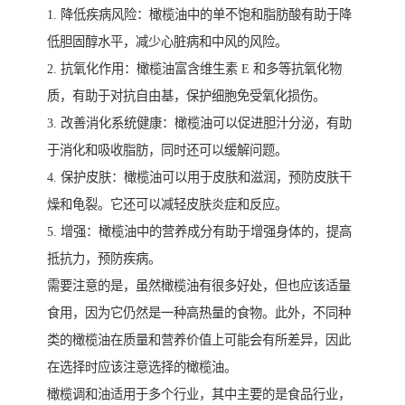
1. 降低疾病风险：橄榄油中的单不饱和脂肪酸有助于降
低胆固醇水平，减少心脏病和中风的风险。
2. 抗氧化作用：橄榄油富含维生素 E 和多等抗氧化物
质，有助于对抗自由基，保护细胞免受氧化损伤。
3. 改善消化系统健康：橄榄油可以促进胆汁分泌，有助
于消化和吸收脂肪，同时还可以缓解问题。
4. 保护皮肤：橄榄油可以用于皮肤和滋润，预防皮肤干
燥和龟裂。它还可以减轻皮肤炎症和反应。
5. 增强：橄榄油中的营养成分有助于增强身体的，提高
抵抗力，预防疾病。
需要注意的是，虽然橄榄油有很多好处，但也应该适量
食用，因为它仍然是一种高热量的食物。此外，不同种
类的橄榄油在质量和营养价值上可能会有所差异，因此
在选择时应该注意选择的橄榄油。
橄榄调和油适用于多个行业，其中主要的是食品行业，