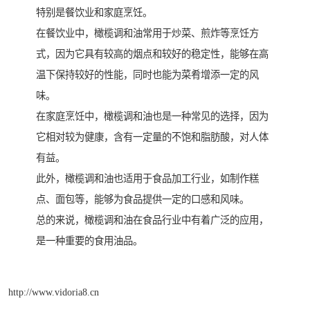
特别是餐饮业和家庭烹饪。
在餐饮业中，橄榄调和油常用于炒菜、煎炸等烹饪方
式，因为它具有较高的烟点和较好的稳定性，能够在高
温下保持较好的性能，同时也能为菜肴增添一定的风
味。
在家庭烹饪中，橄榄调和油也是一种常见的选择，因为
它相对较为健康，含有一定量的不饱和脂肪酸，对人体
有益。
此外，橄榄调和油也适用于食品加工行业，如制作糕
点、面包等，能够为食品提供一定的口感和风味。
总的来说，橄榄调和油在食品行业中有着广泛的应用，
是一种重要的食用油品。
http://www.vidoria8.cn