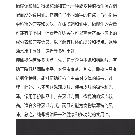
橄榄调和油是将橄榄油和其他一种或多种植物油混合调
配而成的食用油。它结合了不同油种的特点，旨在提供
更均衡的营养和风味。在橄榄调和油中，橄榄油的含量
可能有所不同，消费者在购买时可以查看产品标签上的
成分表和营养信息，以了解其具体的成分和特点。这种
油常用于烹饪、凉拌等多种用途。
纯橄榄油有许多优点。先，它富含单不饱和脂肪酸，有
助于降低胆固醇水平，对健康有益。其次，橄榄油具有
抗氧化特性，能够帮助抵抗自由基对身体的损害，过
程。此外，它还可以滋润皮肤，保持皮肤的弹性和光
泽，常用于护肤品中。在烹饪方面，橄榄油的烟点较
高，适合多种烹饪方式，而且它能为食物增添特的风
味。总之，纯橄榄油是一种健康和多功能的食用油。