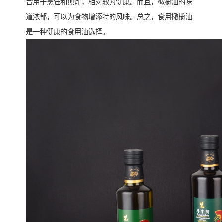
合用于烹饪和煎炸，相对较为健康。而且，橄榄油的味
道浓郁，可以为食物增添特的风味。总之，食用橄榄油
是一种健康的食用油选择。