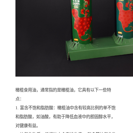
橄榄食用油，通常指的是橄榄油，它具有以下一些特
点：
1. 富含不饱和脂肪酸：橄榄油中含有较高比例的单不饱
和脂肪酸，如油酸，有助于降低血液中的胆固醇水平，
对健康有益。