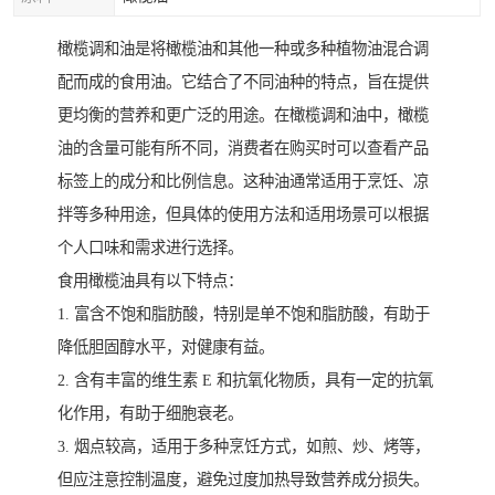
橄榄调和油是将橄榄油和其他一种或多种植物油混合调
配而成的食用油。它结合了不同油种的特点，旨在提供
更均衡的营养和更广泛的用途。在橄榄调和油中，橄榄
油的含量可能有所不同，消费者在购买时可以查看产品
标签上的成分和比例信息。这种油通常适用于烹饪、凉
拌等多种用途，但具体的使用方法和适用场景可以根据
个人口味和需求进行选择。
食用橄榄油具有以下特点：
1. 富含不饱和脂肪酸，特别是单不饱和脂肪酸，有助于
降低胆固醇水平，对健康有益。
2. 含有丰富的维生素 E 和抗氧化物质，具有一定的抗氧
化作用，有助于细胞衰老。
3. 烟点较高，适用于多种烹饪方式，如煎、炒、烤等，
但应注意控制温度，避免过度加热导致营养成分损失。