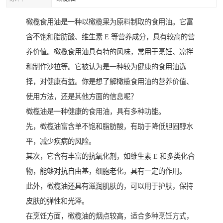
橄榄食用油是一种以橄榄果为原料制取的食用油。它富
含不饱和脂肪酸、维生素 E 等营养成分，具有较高的营
养价值。橄榄食用油具有特的风味，常用于烹饪、凉拌
和制作沙拉等。它被认为是一种较为健康的食用油选
择，对健康有益。你是想了解橄榄食用油的营养价值、
使用方法，还是其他方面的信息呢？
橄榄油是一种健康的食用油，具有多种功能。
先，橄榄油富含单不饱和脂肪酸，有助于降低胆固醇水
平，减少疾病的风险。
其次，它含有丰富的抗氧化剂，如维生素 E 和多类化合
物，能够对抗自由基，细胞老化，具有一定的作用。
此外，橄榄油还具有滋润肌肤的，可以用于护肤，保持
皮肤的弹性和光泽。
在烹饪方面，橄榄油的烟点较高，适合多种烹饪方式，