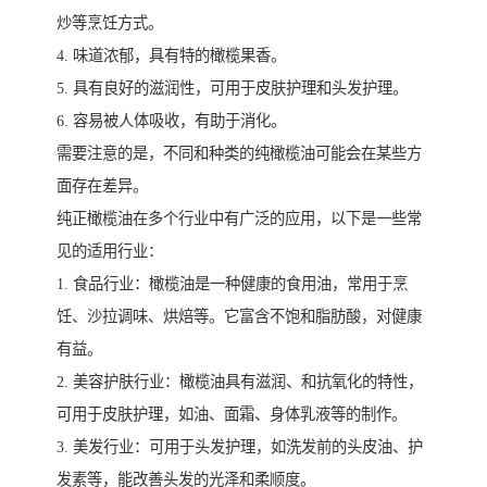
炒等烹饪方式。
4. 味道浓郁，具有特的橄榄果香。
5. 具有良好的滋润性，可用于皮肤护理和头发护理。
6. 容易被人体吸收，有助于消化。
需要注意的是，不同和种类的纯橄榄油可能会在某些方
面存在差异。
纯正橄榄油在多个行业中有广泛的应用，以下是一些常
见的适用行业：
1. 食品行业：橄榄油是一种健康的食用油，常用于烹
饪、沙拉调味、烘焙等。它富含不饱和脂肪酸，对健康
有益。
2. 美容护肤行业：橄榄油具有滋润、和抗氧化的特性，
可用于皮肤护理，如油、面霜、身体乳液等的制作。
3. 美发行业：可用于头发护理，如洗发前的头皮油、护
发素等，能改善头发的光泽和柔顺度。