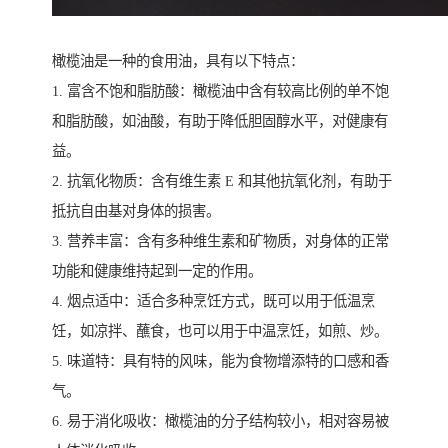
橄榄油是一种的食用油，具有以下特点：
1. 富含不饱和脂肪酸：橄榄油中含有较高比例的单不饱
和脂肪酸，如油酸，有助于降低胆固醇水平，对健康有
益。
2. 抗氧化物质：含有维生素 E 和其他抗氧化剂，有助于
抵抗自由基对身体的损害。
3. 营养丰富：含有多种维生素和矿物质，对身体的正常
功能和健康维持起到一定的作用。
4. 烟点适中：适合多种烹饪方式，既可以用于低温烹
饪，如凉拌、蘸食，也可以用于中温烹饪，如煎、炒。
5. 味道特：具有特的风味，能为食物增添特的口感和香
气。
6. 易于消化吸收：橄榄油的分子结构较小，相对容易被