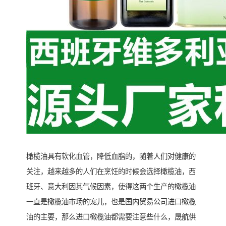
橄榄油具有软化血管，降低血脂的，随着人们对健康的
关注，越来越多的人们在烹饪的时候会选择橄榄油，西
班牙、意大利因其气候因素，使得这两个生产的橄榄油
一直是橄榄油市场的宠儿，也是国内贸易公司进口橄榄
油的主要，那么进口橄榄油都需要注意些什么，晟航供