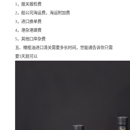
1，报关报检费
2，船公司海运费，海运附加费
3，进口换单费
4，港杂港建费
5，其他口岸杂费
五、橄榄油进口清关需要多长时间，世能通告诉你只需
要3天就可以