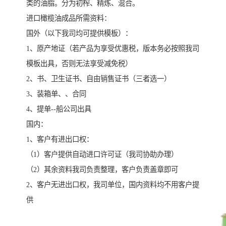
类的油脂。分为初榨、精炼、混合。
进口橄榄油成品所需资料：
国外（以下我司均可提供模板）：
1、原产地证（若产品为享受优惠税，版本务必按照我司
模板出具，否则无法享受减免税）
2、书、卫生证书、自由销售证书（三者选一）
3、装箱单、、合同
4、提单--船公司出具
国内：
1、客户有进出口权：
（1）客户提供自动进口许可证（我司协助办理）
（2）其余资料我司负责整理，客户负责盖章即可
2、客户无进出口权，我司单位，国内资料均不用客户提
供