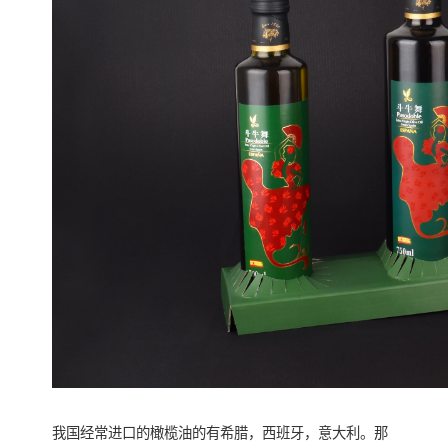
我国经常进口的橄榄油的有希腊，西班牙，意大利。那