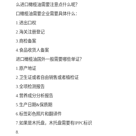
么进口橄榄油需要注意点什么呢？
口橄榄油需要企业需要具体什么：
1.进出口权
2.海关注册登记
3.商检备案
4.食品收货人备案
进口橄榄油国外一般需要哪些单证？
1.原产地证
2.卫生证或者自由销售或者植检证
3.全项检测报告
4.营养成分分析报告
5.生产日期&保质期
6.标签彩色照片和翻译件
7.如果是木托盘，木托盘需要有IPPC标识
8.