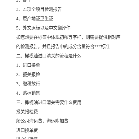
2、提单
3、21项全项目检测报告
4、原产地证卫生证
5、外文原标以及中文翻译件
如您想要在标签中体现初榨等字样，则需要提供相对应
的检测报告，并且报告中的成分含量符合***标准
二、橄榄油进口清关的流程是什么
1、进口换单
2、报关报检
3、缴税放行
4、贴标销售
三、橄榄油进口清关需要什么费用
报关报检费
船公司海运费，海运附加费
进口换单费