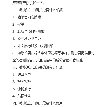
应链就带你了解一下。
一、橄榄油进口清关需要什么单据
1、箱单合同发牌哦
2、提单
3、21项全项目检测报告
4、原产地证卫生证
5、外文原标以及中文翻译件
6、如您想要在标签中体现初榨等字样，则需要提供相对
应的检测报告，并且报告中的成分含量符合标准
三、橄榄油进口清关的流程是什么
1、进口换单
2、报关报检
3、缴税放行
4、贴标销售
四、橄榄油进口清关需要什么费用