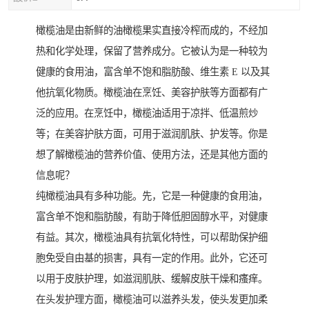
橄榄油是由新鲜的油橄榄果实直接冷榨而成的，不经加
热和化学处理，保留了营养成分。它被认为是一种较为
健康的食用油，富含单不饱和脂肪酸、维生素 E 以及其
他抗氧化物质。橄榄油在烹饪、美容护肤等方面都有广
泛的应用。在烹饪中，橄榄油适用于凉拌、低温煎炒
等；在美容护肤方面，可用于滋润肌肤、护发等。你是
想了解橄榄油的营养价值、使用方法，还是其他方面的
信息呢？
纯橄榄油具有多种功能。先，它是一种健康的食用油，
富含单不饱和脂肪酸，有助于降低胆固醇水平，对健康
有益。其次，橄榄油具有抗氧化特性，可以帮助保护细
胞免受自由基的损害，具有一定的作用。此外，它还可
以用于皮肤护理，如滋润肌肤、缓解皮肤干燥和瘙痒。
在头发护理方面，橄榄油可以滋养头发，使头发更加柔