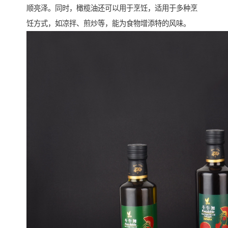
顺亮泽。同时，橄榄油还可以用于烹饪，适用于多种烹
饪方式，如凉拌、煎炒等，能为食物增添特的风味。