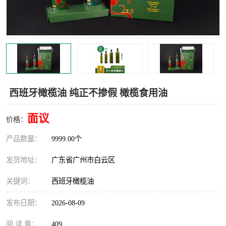
西班牙橄榄油 纯正不掺假 橄榄食用油
面议
价格：
产品数量：
9999.00个
发货地址：
广东省广州市白云区
关键词：
西班牙橄榄油
发布日期：
2026-08-09
阅 读 量：
409