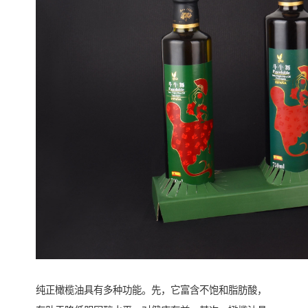
纯正橄榄油具有多种功能。先，它富含不饱和脂肪酸，