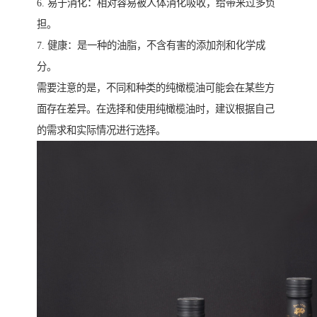
6. 易于消化：相对容易被人体消化吸收，给带来过多负
担。
7. 健康：是一种的油脂，不含有害的添加剂和化学成
分。
需要注意的是，不同和种类的纯橄榄油可能会在某些方
面存在差异。在选择和使用纯橄榄油时，建议根据自己
的需求和实际情况进行选择。