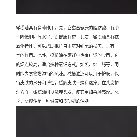
橄榄油具有多种作用。先，它富含健康的脂肪酸，有助
于降低胆固醇水平，对健康有益。其次，橄榄油具有抗
氧化特性，可以帮助抵抗自由基对细胞的损害，具有一
定的作用。此外，橄榄油在烹饪中也有广泛的应用，它
的烟点较高，适合多种烹饪方式，如煎、炒、烤等，同
时能为食物增添特的风味。橄榄油还可以用于护肤，保
持皮肤的水分和弹性，缓解皮肤干燥和瘙痒。在头发护
理方面，橄榄油可以滋养头发，使其更加柔顺亮泽。总
之，橄榄油是一种健康和多功能的油脂。