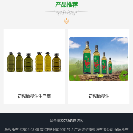
产品推荐
初榨橄榄油
橄榄油生产厂家
您是第
2278365
位访客
版权所有 ©2026-08-08
粤ICP备16026091号-5
广州维圣橄榄油有限公司
保留所有