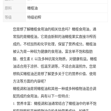
原料
橄榄油
等级
特级初榨
您是想了解橄榄食用油的相关信息吗？橄榄食用油，通
常指的是橄榄油，它是由新鲜的油橄榄果实直接冷榨而
成的，不经加热和化学处理，保留了营养成分。橄榄油
被认为是一种较为健康的食用油，富含单不饱和脂肪
酸、维生素 E 以及多种抗氧化物质，对健康有益。橄榄
油适合用于凉拌、低温烹调等，不适合高温煎炸。您是
想购买橄榄油还是想了解更多关于它的营养价值、使用
方法等方面的内容呢？
橄榄调和油是将橄榄油和其他一种或多种植物油混合调
配而成的食用油，具有以下一些特点：
1. 营养丰富：橄榄调和油通常结合了橄榄油中的单不饱