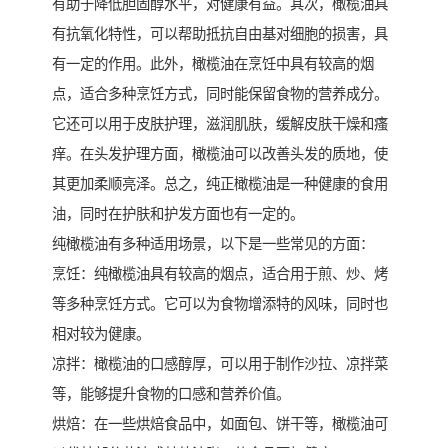
有助于降低胆固醇水平，对健康有益。其次，橄榄油具
有抗氧化特性，可以帮助抵抗自由基对细胞的损害，具
有一定的作用。此外，橄榄油在烹饪中具有较高的烟
点，适合多种烹饪方式，同时能保留食物的营养成分。
它还可以用于皮肤护理，滋润肌肤，缓解皮肤干燥和瘙
痒。在头发护理方面，橄榄油可以改善头发的质地，使
其更加柔顺亮泽。总之，纯正橄榄油是一种健康的食用
油，同时在护肤和护发方面也有一定的。
纯橄榄油有多种适用场景，以下是一些常见的方面：
烹饪：纯橄榄油具有较高的烟点，适合用于煎、炒、烤
等多种烹饪方式。它可以为食物增添特的风味，同时也
相对较为健康。
凉拌：橄榄油的口感醇厚，可以用于制作沙拉、凉拌菜
等，能够提升食物的口感和营养价值。
烘焙：在一些烘焙食品中，如面包、饼干等，橄榄油可