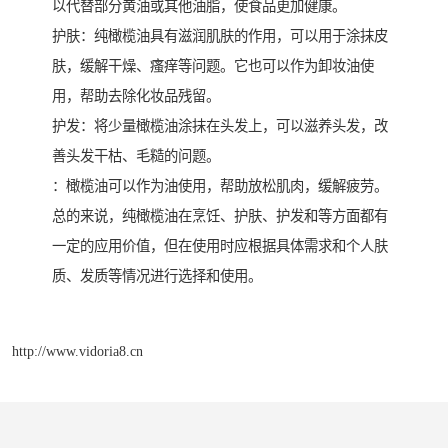
以代替部分黄油或其他油脂，使食品更加健康。
护肤：纯橄榄油具有滋润肌肤的作用，可以用于涂抹皮
肤，缓解干燥、瘙痒等问题。它也可以作为卸妆油使
用，帮助去除化妆品残留。
护发：将少量橄榄油涂抹在头发上，可以滋养头发，改
善头发干枯、毛糙的问题。
：橄榄油可以作为油使用，帮助放松肌肉，缓解疲劳。
总的来说，纯橄榄油在烹饪、护肤、护发和等方面都有
一定的应用价值，但在使用时应根据具体需求和个人肤
质、发质等情况进行选择和使用。
http://www.vidoria8.cn