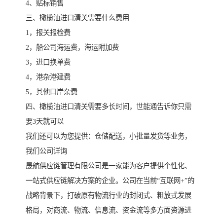
4、贴标销售
三、橄榄油进口清关需要什么费用
1，报关报检费
2，船公司海运费，海运附加费
3，进口换单费
4，港杂港建费
5，其他口岸杂费
四、橄榄油进口清关需要多长时间，世能通告诉你只需
要3天就可以
我们还可以为您提供：仓储配送，小批量发货等业务，
我们公司详询
晟航供应链管理有限公司是一家能为客户提供个性化、
一站式供应链解决方案的企业。公司在当前“互联网+”的
战略背景下，打破原有物流行业的封闭式、粗放式发展
格局，对商流、物流、信息流、资金流等多方面资源进