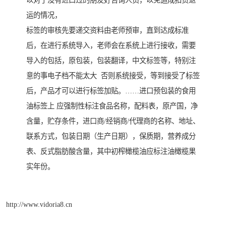
以对于没有进口过的朋友好咨询人员，以免造成扣货退
运的情况，
标签的审核先要递交资料由老师预审，直到达成标准
后，在进行系统导入，老师会在系统上进行接收，需要
导入的包括，原包装，包装翻译，中文标签等，特别注
意的事电子档不能太大 否则系统接受，等到接受了标签
后，产品才可以进行标签加贴。……进口预包装的食用
油标签上 应强制性标注食品名称，配料表，原产国，净
含量，贮存条件，进口商/经销商/代理商的名称、地址、
联系方式，包装日期（生产日期），保质期，营养成分
表、反式脂肪酸含量，其中初榨橄榄油应标注油橄榄果
实年份。
http://www.vidoria8.cn