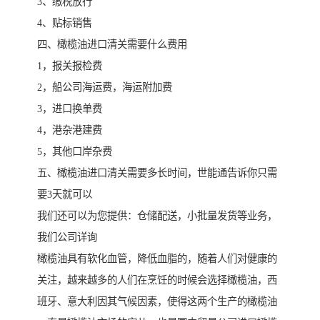
3、缴税放行
4、贴标销售
四、橄榄油进口清关需要什么费用
1，报关报检费
2，船公司海运费，海运附加费
3，进口换单费
4，港杂港建费
5，其他口岸杂费
五、橄榄油进口清关需要多长时间，世能通告诉你只需
要3天就可以
我们还可以为您提供：仓储配送，小批量发货等业务，
我们公司详询
橄榄油具有软化血管，降低血脂的，随着人们对健康的
关注，越来越多的人们在烹饪的时候会选择橄榄油，西
班牙、意大利因其气候因素，使得这两个生产的橄榄油