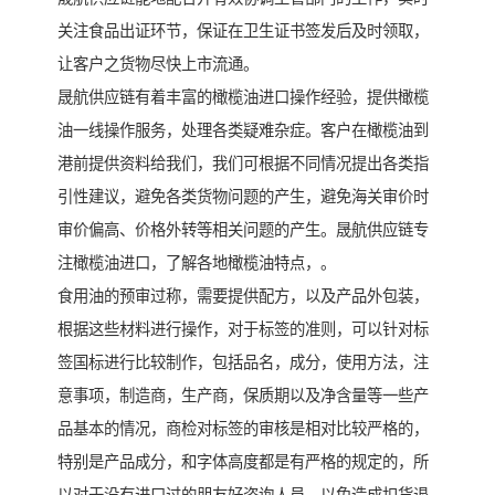
关注食品出证环节，保证在卫生证书签发后及时领取，
让客户之货物尽快上市流通。
晟航供应链有着丰富的橄榄油进口操作经验，提供橄榄
油一线操作服务，处理各类疑难杂症。客户在橄榄油到
港前提供资料给我们，我们可根据不同情况提出各类指
引性建议，避免各类货物问题的产生，避免海关审价时
审价偏高、价格外转等相关问题的产生。晟航供应链专
注橄榄油进口，了解各地橄榄油特点，。
食用油的预审过称，需要提供配方，以及产品外包装，
根据这些材料进行操作，对于标签的准则，可以针对标
签国标进行比较制作，包括品名，成分，使用方法，注
意事项，制造商，生产商，保质期以及净含量等一些产
品基本的情况，商检对标签的审核是相对比较严格的，
特别是产品成分，和字体高度都是有严格的规定的，所