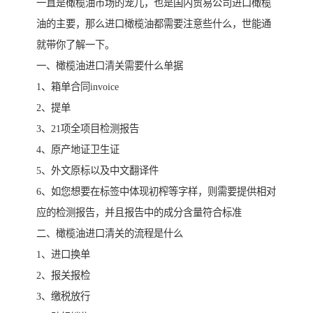
一直是橄榄油市场的宠儿，也是国内贸易公司进口橄榄
油的主要，那么进口橄榄油都需要注意些什么，世能通
就带你了解一下。
一、橄榄油进口清关需要什么单据
1、箱单合同invoice
2、提单
3、21项全项目检测报告
4、原产地证卫生证
5、外文原标以及中文翻译件
6、如您想要在标签中体现初榨等字样，则需要提供相对
应的检测报告，并且报告中的成分含量符合标准
二、橄榄油进口清关的流程是什么
1、进口换单
2、报关报检
3、缴税放行