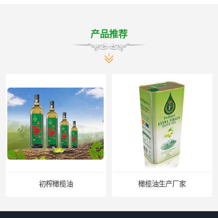
产品推荐
初榨橄榄油
橄榄油生产厂家