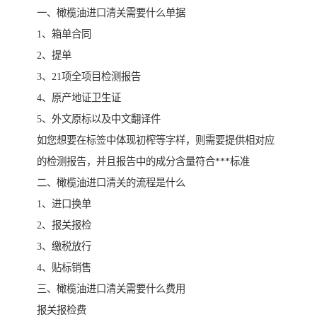
一、橄榄油进口清关需要什么单据
1、箱单合同
2、提单
3、21项全项目检测报告
4、原产地证卫生证
5、外文原标以及中文翻译件
如您想要在标签中体现初榨等字样，则需要提供相对应
的检测报告，并且报告中的成分含量符合***标准
二、橄榄油进口清关的流程是什么
1、进口换单
2、报关报检
3、缴税放行
4、贴标销售
三、橄榄油进口清关需要什么费用
报关报检费