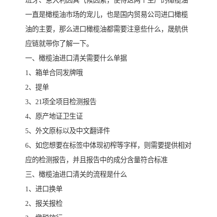
班牙、意大利因其气候因素，使得这两个生产的橄榄油
一直是橄榄油市场的宠儿，也是国内贸易公司进口橄榄
油的主要，那么进口橄榄油都需要注意些什么，晟航供
应链就带你了解一下。
一、橄榄油进口清关需要什么单据
1、箱单合同发牌哦
2、提单
3、21项全项目检测报告
4、原产地证卫生证
5、外文原标以及中文翻译件
6、如您想要在标签中体现初榨等字样，则需要提供相对
应的检测报告，并且报告中的成分含量符合标准
三、橄榄油进口清关的流程是什么
1、进口换单
2、报关报检