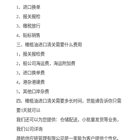
1、进口换单
2、报关报检
3、缴税放行
4、贴标销售
三、橄榄油进口清关需要什么费用
1，报关报检费
2，船公司海运费，海运附加费
3，进口换单费
4，港杂港建费
5，其他口岸杂费
四、橄榄油进口清关需要多长时间，世能通告诉你只需
要3天就可以
我们还可以为您提供：仓储配送，小批量发货等业务，
我们公司详询
晟航供应链管理有限公司是一家能为客户提供个性化、