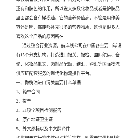
还有和肤色的作用，所以说大多数化妆品或者是护肤品
里面都会含有橄榄油。它的营养价值高，不管是用作美
容还是吃，都能够补充很多的营养物质，这也是很多人
喜欢这个产品的原因所在
通过整合行业资源，航岸线公司在中国各主要口岸设
有15个分支机构，打造进口报关、报检、国际航运、仓
储、化妆品批文、肉制品配额、结汇、购汇等国际物流
供应链配套服务的现代化物流操作平台。
一、橄榄油进口清关需要什么单据
1、箱单合同
2、提单
3、21项全项目检测报告
4、原产地证卫生证
5、外文原标以及中文翻译件