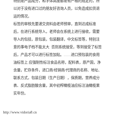
特别是产品成分，和字体高度都是有严格的规定的，所
以对于没有进口过的朋友好咨询人员，以免造成扣货退
运的情况，
标签的审核先要递交资料由老师预审，直到达成标准
后，在进行系统导入，老师会在系统上进行接收，需要
导入的包括，原包装，包装翻译，中文标签等，特别注
意的事电子档不能太大 否则系统接受，等到接受了标签
后，产品才可以进行标签加贴。……进口预包装的食用
油标签上 应强制性标注食品名称，配料表，原产国，净
含量，贮存条件，进口商/经销商/代理商的名称、地址、
联系方式，包装日期（生产日期），保质期，营养成分
表、反式脂肪酸含量，其中初榨橄榄油应标注油橄榄果
实年份。
http://www.vidoria8.cn