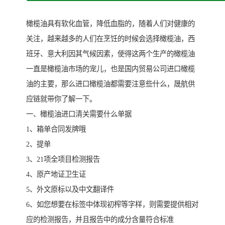
橄榄油具有软化血管，降低血脂的，随着人们对健康的
关注，越来越多的人们在烹饪的时候会选择橄榄油，西
班牙、意大利因其气候因素，使得这两个生产的橄榄油
一直是橄榄油市场的宠儿，也是国内贸易公司进口橄榄
油的主要，那么进口橄榄油都需要注意些什么，晟航供
应链就带你了解一下。
一、橄榄油进口清关需要什么单据
1、箱单合同发牌哦
2、提单
3、21项全项目检测报告
4、原产地证卫生证
5、外文原标以及中文翻译件
6、如您想要在标签中体现初榨等字样，则需要提供相对
应的检测报告，并且报告中的成分含量符合标准