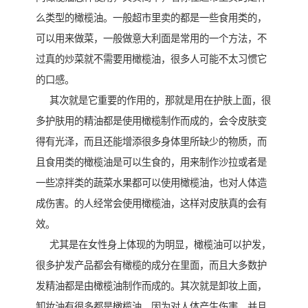
么类型的橄榄油。一般超市里卖的都是一些食用类的，
可以用来做菜，一般做意大利面是常用的一个方法，不
过真的炒菜就不需要用橄榄油，很多人可能不太习惯它
的口感。
其次就是它重要的作用的，那就是用在护肤上面，很
多护肤用的精油都是使用橄榄制作而成的，会令皮肤变
得有光泽，而且还能增添很多身体里所缺少的物质，而
且食用类的橄榄油是可以生食的，用来制作沙拉或者是
一些凉拌类的蔬菜水果都可以使用橄榄油，也对人体造
成伤害。的人经常会使用橄榄油，这样对皮肤真的会有
效。
尤其是在女性身上体现的为明显，橄榄油可以护发，
很多护发产品都会有橄榄的成分在里面，而且大多数护
发精油都是由橄榄油制作而成的。其次就是卸妆上面，
卸妆油有很多都是橄榄油，因为对人体产生伤害，并且