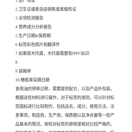
1.原产地证
2.卫生证或者自由销售或者植检证
3.全项检测报告
4.营养成分分析报告
5.生产日期&保质期
6.标签彩色照片和翻译件
7.如果是木托盘，木托盘需要有IPPC标识
8.
9.装箱单
10.橄榄果采摘日期
食用油的预审过称，需要提供配方，以及产品外包装，
根据这些材料进行操作，对于标签的准则，可以针对标
签国标进行比较制作，包括品名，成分，使用方法，注
意事项，制造商，生产商，保质期以及净含量等一些产
品基本的情况，商检对标签的审核是相对比较严格的，