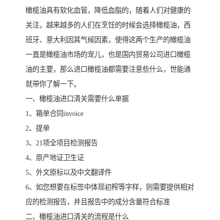
橄榄油具有软化血管，降低血脂的，随着人们对健康的
关注，越来越多的人们在烹饪的时候会选择橄榄油，西
班牙、意大利因其气候因素，使得这两个生产的橄榄油
一直是橄榄油市场的宠儿，也是国内贸易公司进口橄榄
油的主要，那么进口橄榄油都需要注意些什么，世能通
就带你了解一下。
一、橄榄油进口清关需要什么单据
1、箱单合同invoice
2、提单
3、21项全项目检测报告
4、原产地证卫生证
5、外文原标以及中文翻译件
6、如您想要在标签中体现初榨等字样，则需要提供相对
应的检测报告，并且报告中的成分含量符合标准
二、橄榄油进口清关的流程是什么