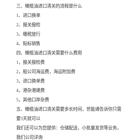
三、橄榄油进口清关的流程是什么
1、进口换单
2、报关报检
3、缴税放行
4、贴标销售
四、橄榄油进口清关需要什么费用
1，报关报检费
2，船公司海运费，海运附加费
3，进口换单费
4，港杂港建费
5，其他口岸杂费
五、橄榄油进口清关需要多长时间，世能通告诉你只需
要3天就可以
我们还可以为您提供：仓储配送，小批量发货等业务，
我们公司详询