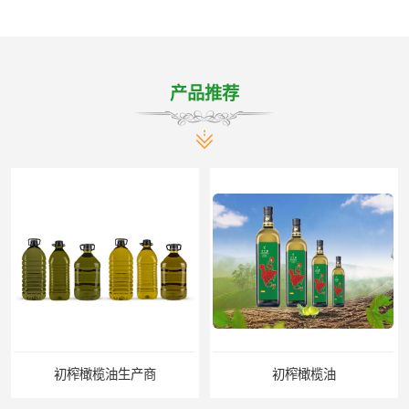
产品推荐
初榨橄榄油