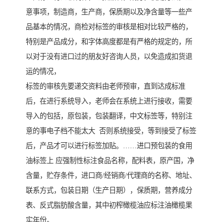
意事项，制造商，生产商，保质期以及净含量等一些产
品基本的情况，商检对标签的审核是相对比较严格的，
特别是产品成分，和字体高度都是有严格的规定的，所
以对于没有进口过的朋友好咨询人员，以免造成扣货退
运的情况，
标签的审核先要递交资料由老师预审，直到达成标准
后，在进行系统导入，老师会在系统上进行接收，需要
导入的包括，原包装，包装翻译，中文标签等，特别注
意的事电子档不能太大 否则系统接受，等到接受了标签
后，产品才可以进行标签加贴。……进口预包装的食用
油标签上 应强制性标注食品名称，配料表，原产国，净
含量，贮存条件，进口商/经销商/代理商的名称、地址、
联系方式，包装日期（生产日期），保质期，营养成分
表、反式脂肪酸含量，其中初榨橄榄油应标注油橄榄果
实年份。