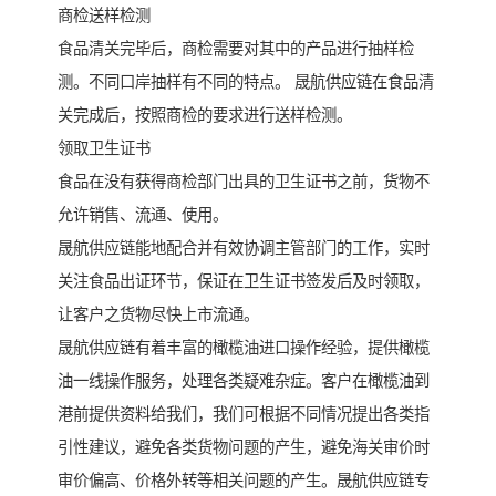
商检送样检测
食品清关完毕后，商检需要对其中的产品进行抽样检
测。不同口岸抽样有不同的特点。 晟航供应链在食品清
关完成后，按照商检的要求进行送样检测。
领取卫生证书
食品在没有获得商检部门出具的卫生证书之前，货物不
允许销售、流通、使用。
晟航供应链能地配合并有效协调主管部门的工作，实时
关注食品出证环节，保证在卫生证书签发后及时领取，
让客户之货物尽快上市流通。
晟航供应链有着丰富的橄榄油进口操作经验，提供橄榄
油一线操作服务，处理各类疑难杂症。客户在橄榄油到
港前提供资料给我们，我们可根据不同情况提出各类指
引性建议，避免各类货物问题的产生，避免海关审价时
审价偏高、价格外转等相关问题的产生。晟航供应链专