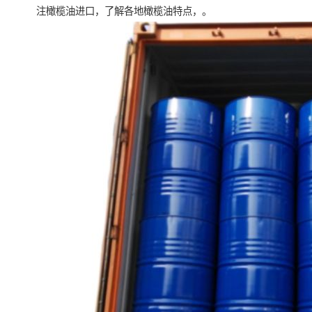
注橄榄油进口，了解各地橄榄油特点，。