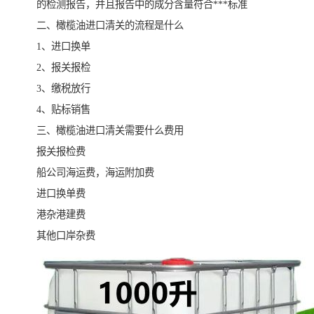
的检测报告，并且报告中的成分含量符合***标准
二、橄榄油进口清关的流程是什么
1、进口换单
2、报关报检
3、缴税放行
4、贴标销售
三、橄榄油进口清关需要什么费用
报关报检费
船公司海运费，海运附加费
进口换单费
港杂港建费
其他口岸杂费