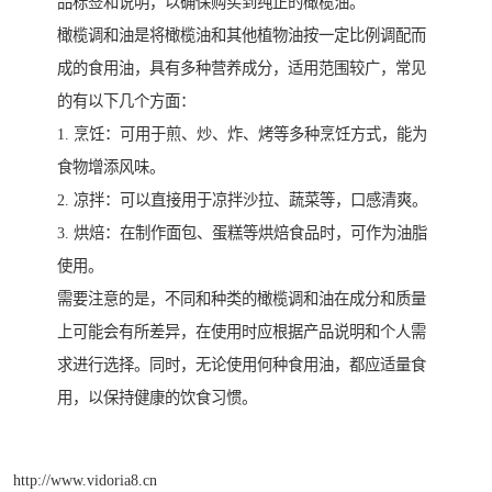
品标签和说明，以确保购买到纯正的橄榄油。
橄榄调和油是将橄榄油和其他植物油按一定比例调配而
成的食用油，具有多种营养成分，适用范围较广，常见
的有以下几个方面：
1. 烹饪：可用于煎、炒、炸、烤等多种烹饪方式，能为
食物增添风味。
2. 凉拌：可以直接用于凉拌沙拉、蔬菜等，口感清爽。
3. 烘焙：在制作面包、蛋糕等烘焙食品时，可作为油脂
使用。
需要注意的是，不同和种类的橄榄调和油在成分和质量
上可能会有所差异，在使用时应根据产品说明和个人需
求进行选择。同时，无论使用何种食用油，都应适量食
用，以保持健康的饮食习惯。
http://www.vidoria8.cn