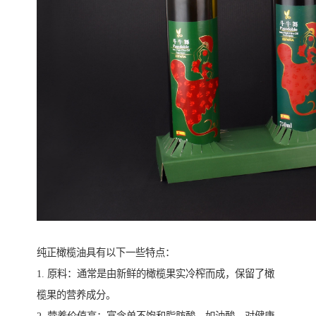
纯正橄榄油具有以下一些特点：
1. 原料：通常是由新鲜的橄榄果实冷榨而成，保留了橄
榄果的营养成分。