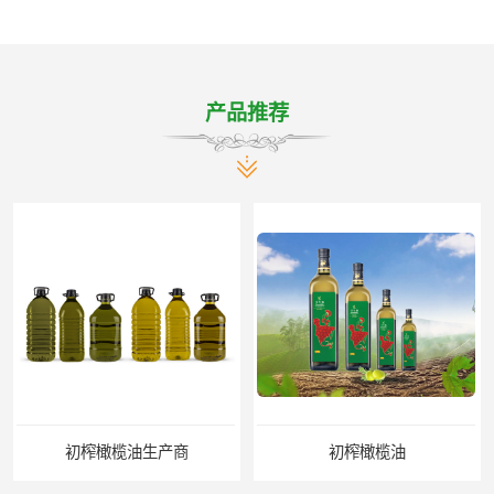
产品推荐
初榨橄榄油生产商
初榨橄榄油