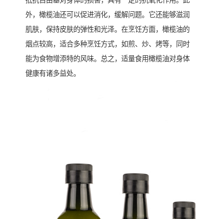
抵抗自由基对身体的损害，具有一定的抗氧化作用。此
外，橄榄油还可以促进消化，缓解问题。它还能够滋润
肌肤，保持皮肤的弹性和光泽。在烹饪方面，橄榄油的
烟点较高，适合多种烹饪方式，如煎、炒、烤等，同时
能为食物增添特的风味。总之，适量食用橄榄油对身体
健康有诸多益处。