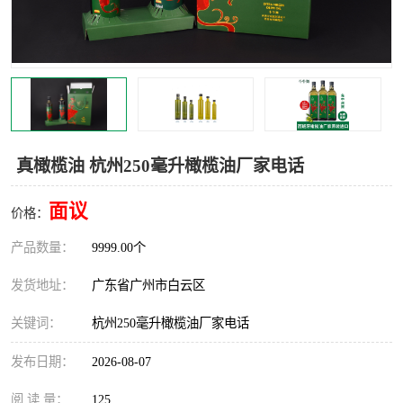
真橄榄油 杭州250毫升橄榄油厂家电话
面议
价格：
产品数量：
9999.00个
发货地址：
广东省广州市白云区
关键词：
杭州250毫升橄榄油厂家电话
发布日期：
2026-08-07
阅 读 量：
125