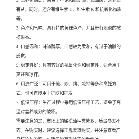
2. 营养价值高：富含单不饱和脂肪酸，如油酸，对健康
有益。同时，还含有维生素 E、维生素 K 和抗氧化物质
等。
3. 色泽和气味：具有特的黄绿色泽，并且带有淡淡的橄
榄果香。
4. 口感温和：味道醇厚，口感较为柔和，有过于油腻的
感觉。
5. 稳定性好：具有较好的抗氧化性和稳定性，适合用于
烹饪和凉拌。
6. 用途广泛：可用于煎、炒、烤、凉拌等多种烹饪方
式，也可直接用于护肤和护发。
7. 低温压榨：生产过程中采用低温压榨工艺，避免了高
温对营养成分的破坏。
需要注意的是，市场上的橄榄油种类繁多，质量参差不
齐。在购买时，建议选择正规渠道购买，并注意查看产