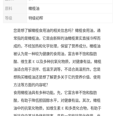
原料
橄榄油
等级
特级初榨
您是想了解橄榄食用油的相关信息吗？橄榄食用油，通
常指的是橄榄油，它是由新鲜的油橄榄果实直接冷榨而
成的，不经加热和化学处理，保留了营养成分。橄榄油
被认为是一种较为健康的食用油，富含单不饱和脂肪
酸、维生素 E 以及多种抗氧化物质，对健康有益。橄榄
油适合用于凉拌、低温烹调等，不适合高温煎炸。您是
想购买橄榄油还是想了解更多关于它的营养价值、使用
方法等方面的内容呢？
食用橄榄油具有多种功能。先，它富含单不饱和脂肪
酸，有助于降低胆固醇水平，对健康有益。其次，橄榄
油中的抗氧化物质，如维生素 E 和多类化合物，有助于