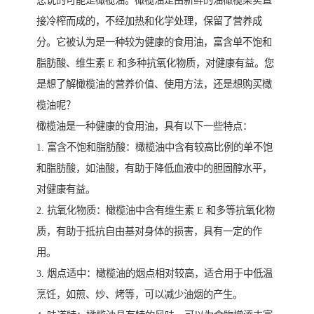
您说的可能是橄榄油。橄榄油是由新鲜的油橄榄果实直
接冷榨而成的，不经加热和化学处理，保留了营养成
分。它被认为是一种较为健康的食用油，富含单不饱和
脂肪酸、维生素 E 和多种抗氧化物质，对健康有益。您
是想了解橄榄油的营养价值、使用方法，还是想购买橄
榄油呢？
橄榄油是一种健康的食用油，具有以下一些特点：
1. 富含不饱和脂肪酸：橄榄油中含有较高比例的单不饱
和脂肪酸，如油酸，有助于降低血液中的胆固醇水平，
对健康有益。
2. 抗氧化物质：橄榄油中含有维生素 E 和多等抗氧化物
质，有助于抵抗自由基对身体的损害，具有一定的作
用。
3. 烟点适中：橄榄油的烟点相对较高，适合用于中低温
烹饪，如煎、炒、烤等，可以减少油烟的产生。