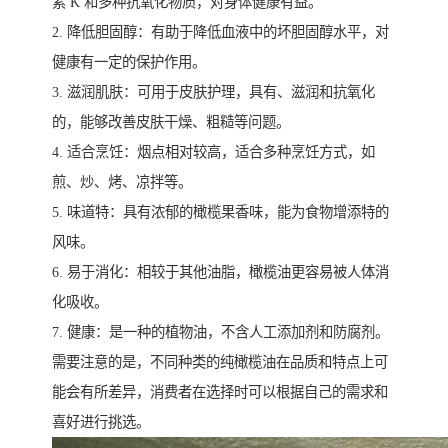
素 K 和多种抗氧化物质，对身体健康有益。
2. 降低胆固醇：有助于降低血液中的坏胆固醇水平，对
健康有一定的保护作用。
3. 滋润肌肤：可用于皮肤护理，具有、滋润和抗氧化
的，能够改善皮肤干燥、粗糙等问题。
4. 适合烹饪：烟点相对较高，适合多种烹饪方式，如
煎、炒、烤、凉拌等。
5. 味道特：具有浓郁的橄榄果香味，能为食物增添特的
风味。
6. 易于消化：相较于其他油脂，橄榄油更容易被人体消
化吸收。
7. 健康：是一种的植物油，不含人工添加剂和防腐剂。
需要注意的是，不同种类的纯橄榄油在品质和特点上可
能会有所差异，消费者在选择时可以根据自己的需求和
喜好进行挑选。