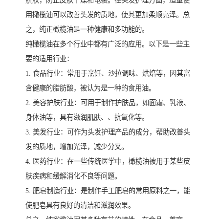
肌肤，防止皮肤干燥和龟裂。在头发护理方面，适量使
用橄榄油可以改善头发的质地，使其更加柔顺亮泽。总
之，纯正橄榄油是一种健康和多功能的。
纯橄榄油在多个行业中都有广泛的应用。以下是一些主
要的适用行业：
1. 食品行业：常用于烹饪、沙拉调味、烘焙等，因其富
含健康的脂肪酸，被认为是一种的食用油。
2. 美容护肤行业：可用于制作护肤品，如面霜、乳液、
身体油等，具有滋润肌肤、、抗氧化等。
3. 美发行业：可作为头发护理产品的成分，帮助改善头
发的质地，增加光泽，减少分叉。
4. 医药行业：在一些传统医学中，橄榄油被用于某些皮
肤疾病和缓解消化不良等问题。
5. 肥皂制造行业：是制作手工肥皂的常用原料之一，能
使肥皂具有良好的清洁和滋润效果。