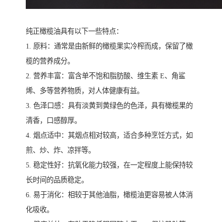
纯正橄榄油具有以下一些特点：
1. 原料：通常是由新鲜的橄榄果实冷榨而成，保留了橄
榄的营养成分。
2. 营养丰富：富含单不饱和脂肪酸、维生素 E、角鲨
烯、多等营养物质，对人体健康有益。
3. 色泽口感：具有淡黄到黄绿色的色泽，具有橄榄果的
清香，口感醇厚。
4. 烟点适中：其烟点相对较高，适合多种烹饪方式，如
煎、炒、炸、凉拌等。
5. 稳定性好：抗氧化能力较强，在一定程度上能保持较
长时间的品质稳定。
6. 易于消化：相较于其他油脂，橄榄油更容易被人体消
化吸收。