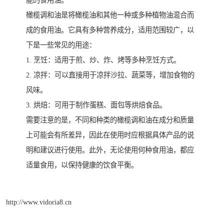
橄榄调和油是将橄榄油和其他一种或多种植物油混合而
成的食用油。它具有多种营养成分，适用范围较广，以
下是一些常见的用途：
1. 烹饪：适用于煎、炒、炸、烤等多种烹饪方式。
2. 凉拌：可以直接用于凉拌沙拉、蔬菜等，增加食物的
风味。
3. 烘焙：可用于制作蛋糕、面包等烘焙食品。
需要注意的是，不同和种类的橄榄调和油在成分和质量
上可能会有所差异，因此在使用时应根据具体产品的说
明和建议进行使用。此外，无论使用何种食用油，都应
适量食用，以保持健康的饮食平衡。
http://www.vidoria8.cn