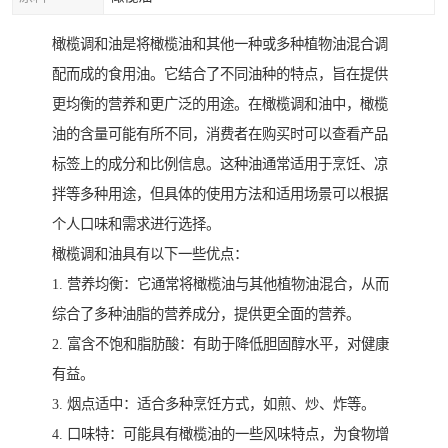
橄榄调和油是将橄榄油和其他一种或多种植物油混合调
配而成的食用油。它结合了不同油种的特点，旨在提供
更均衡的营养和更广泛的用途。在橄榄调和油中，橄榄
油的含量可能有所不同，消费者在购买时可以查看产品
标签上的成分和比例信息。这种油通常适用于烹饪、凉
拌等多种用途，但具体的使用方法和适用场景可以根据
个人口味和需求进行选择。
橄榄调和油具有以下一些优点：
1. 营养均衡：它通常将橄榄油与其他植物油混合，从而
综合了多种油脂的营养成分，提供更全面的营养。
2. 富含不饱和脂肪酸：有助于降低胆固醇水平，对健康
有益。
3. 烟点适中：适合多种烹饪方式，如煎、炒、炸等。
4. 口味特：可能具有橄榄油的一些风味特点，为食物增