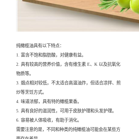
纯橄榄油具有以下特点：
1. 富含不饱和脂肪酸，对健康有益。
2. 具有较高的营养价值，含有维生素 E、K 以及抗氧化
物质等。
3. 烟点相对较低，不太适合高温油炸，但适合凉拌、煎
炒等烹饪方式。
4. 味道浓郁，具有特的橄榄果香。
5. 具有良好的滋润性，可用于皮肤护理和头发护理。
6. 容易被人体吸收，有助于消化。
需要注意的是，不同和种类的纯橄榄油可能会在某些方
面存在差异。