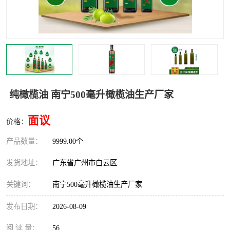
纯橄榄油 南宁500毫升橄榄油生产厂家
面议
价格：
产品数量：
9999.00个
发货地址：
广东省广州市白云区
关键词：
南宁500毫升橄榄油生产厂家
发布日期：
2026-08-09
阅 读 量：
56