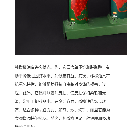
纯橄榄油有许多优点。先，它富含单不饱和脂肪酸，有
助于降低胆固醇水平，对健康有益。其次，橄榄油具有
抗氧化特性，能够帮助抵抗自由基对身体的损害，过
程。此外，它还可以滋润皮肤，使皮肤保持柔软和光
滑，常用于护肤品中。在烹饪方面，橄榄油的烟点较
高，适合多种烹饪方式，如煎、炒、烤等，而且它能为
食物增添特的风味。总之，纯橄榄油是一种健康和多功
能的食用油。