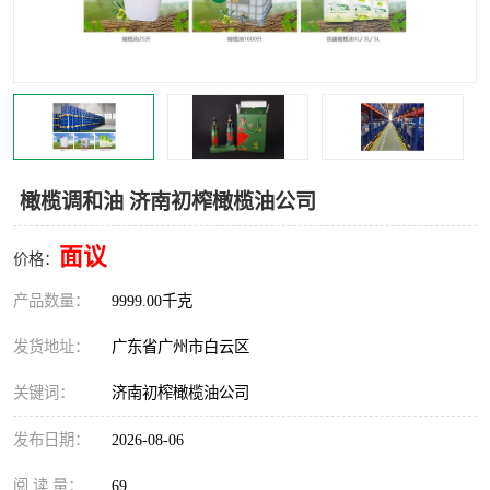
橄榄调和油 济南初榨橄榄油公司
面议
价格：
产品数量：
9999.00千克
发货地址：
广东省广州市白云区
关键词：
济南初榨橄榄油公司
发布日期：
2026-08-06
阅 读 量：
69