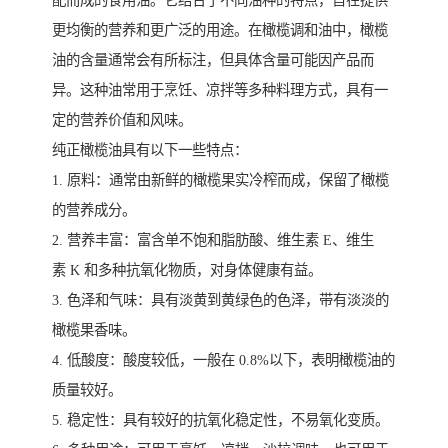
配而成的食用油。它结合了不同油种的特点，旨在提供
更均衡的营养和更广泛的用途。在橄榄调和油中，橄榄
油的含量通常会有所标注，但具体含量可能因产品而
异。这种油常用于烹饪、凉拌等多种料理方式，具有一
定的营养价值和风味。
纯正橄榄油具有以下一些特点：
1. 原料：通常由新鲜的橄榄果实冷榨而成，保留了橄榄
的营养成分。
2. 营养丰富：富含单不饱和脂肪酸、维生素 E、维生
素 K 和多种抗氧化物质，对身体健康有益。
3. 色泽和气味：具有淡黄到黄绿色的色泽，带有淡淡的
橄榄果香味。
4. 低酸度：酸度较低，一般在 0.8%以下，表明橄榄油的
质量较好。
5. 稳定性：具有较好的抗氧化稳定性，不易氧化变质。