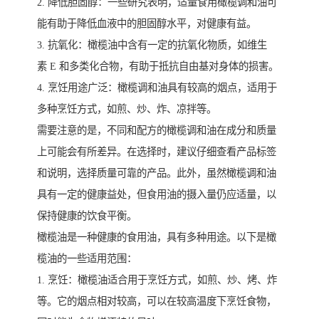
2. 降低胆固醇：一些研究表明，适量食用橄榄调和油可
能有助于降低血液中的胆固醇水平，对健康有益。
3. 抗氧化：橄榄油中含有一定的抗氧化物质，如维生
素 E 和多类化合物，有助于抵抗自由基对身体的损害。
4. 烹饪用途广泛：橄榄调和油具有较高的烟点，适用于
多种烹饪方式，如煎、炒、炸、凉拌等。
需要注意的是，不同和配方的橄榄调和油在成分和质量
上可能会有所差异。在选择时，建议仔细查看产品标签
和说明，选择质量可靠的产品。此外，虽然橄榄调和油
具有一定的健康益处，但食用油的摄入量仍应适量，以
保持健康的饮食平衡。
橄榄油是一种健康的食用油，具有多种用途。以下是橄
榄油的一些适用范围：
1. 烹饪：橄榄油适合用于烹饪方式，如煎、炒、烤、炸
等。它的烟点相对较高，可以在较高温度下烹饪食物，