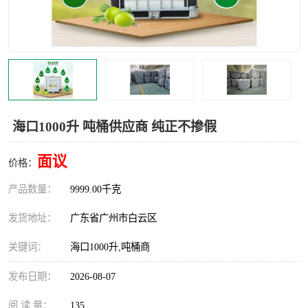
海口1000升 吨桶供应商 纯正不掺假
面议
价格：
产品数量：
9999.00千克
发货地址：
广东省广州市白云区
关键词：
海口1000升,吨桶商
发布日期：
2026-08-07
阅 读 量：
135