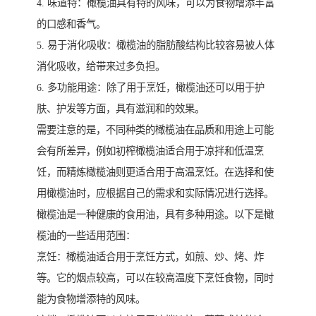
4. 味道特：橄榄油具有特的风味，可以为食物增添丰富
的口感和香气。
5. 易于消化吸收：橄榄油的脂肪酸结构比较容易被人体
消化吸收，给带来过多负担。
6. 多功能用途：除了用于烹饪，橄榄油还可以用于护
肤、护发等方面，具有滋润和的效果。
需要注意的是，不同种类的橄榄油在品质和用途上可能
会有所差异，例如初榨橄榄油适合用于凉拌和低温烹
饪，而精炼橄榄油则更适合用于高温烹饪。在选择和使
用橄榄油时，应根据自己的需求和实际情况进行选择。
橄榄油是一种健康的食用油，具有多种用途。以下是橄
榄油的一些适用范围：
烹饪：橄榄油适合用于烹饪方式，如煎、炒、烤、炸
等。它的烟点较高，可以在较高温度下烹饪食物，同时
能为食物增添特的风味。