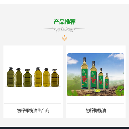
产品推荐
初榨橄榄油生产商
初榨橄榄油