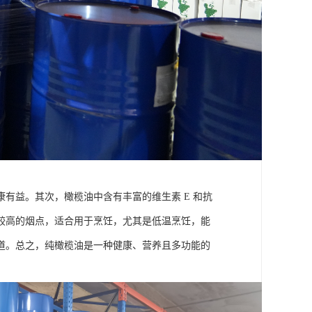
有益。其次，橄榄油中含有丰富的维生素 E 和抗
较高的烟点，适合用于烹饪，尤其是低温烹饪，能
道。总之，纯橄榄油是一种健康、营养且多功能的