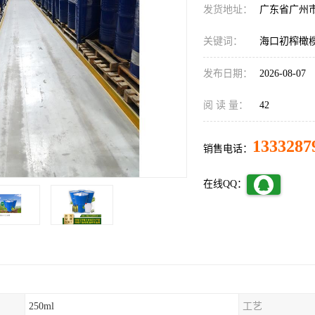
发货地址：
广东省广州
关键词：
海口初榨橄
发布日期：
2026-08-07
阅 读 量：
42
1333287
销售电话：
在线QQ：
250ml
工艺