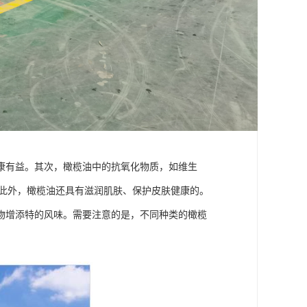
康有益。其次，橄榄油中的抗氧化物质，如维生
。此外，橄榄油还具有滋润肌肤、保护皮肤健康的。
物增添特的风味。需要注意的是，不同种类的橄榄