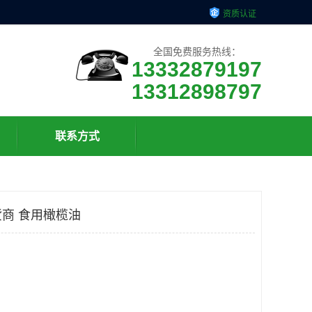
资质认证
全国免费服务热线：
13332879197
13312898797
联系方式
商 食用橄榄油