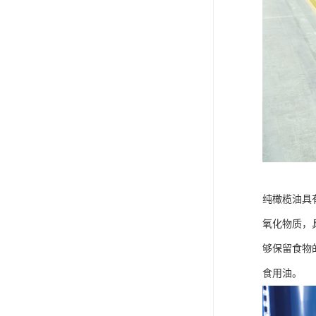
纯橄榄油具
氧化物质，
够保留食物
食用油。