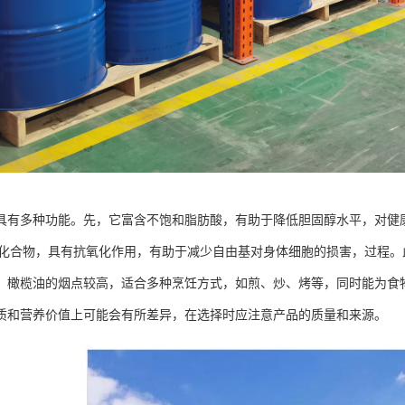
具有多种功能。先，它富含不饱和脂肪酸，有助于降低胆固醇水平，对健
多类化合物，具有抗氧化作用，有助于减少自由基对身体细胞的损害，过程
，橄榄油的烟点较高，适合多种烹饪方式，如煎、炒、烤等，同时能为食
质和营养价值上可能会有所差异，在选择时应注意产品的质量和来源。